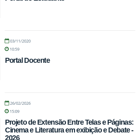
03/11/2020
10:59
Portal Docente
26/02/2026
15:09
Projeto de Extensão Entre Telas e Páginas:
Cinema e Literatura em exibição e Debate -
2026