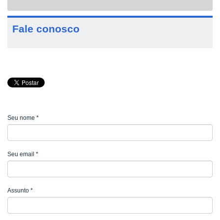
navigat
Fale conosco
Seu nome
*
Seu email
*
Assunto
*