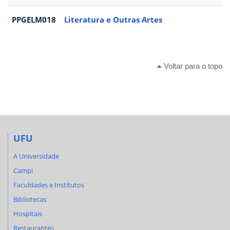
PPGELM018
Literatura e Outras Artes
Voltar para o topo
UFU
A Universidade
Campi
Faculdades e Institutos
Bibliotecas
Hospitais
Restaurantes