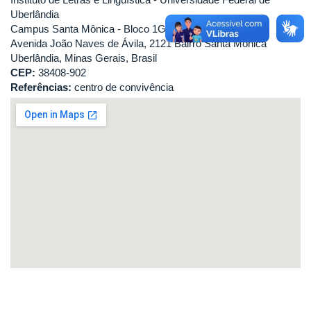
Uberlândia
Campus Santa Mônica - Bloco 1G - Sala 256
Avenida João Naves de Ávila, 2121 Bairro Santa Mônica
Uberlândia, Minas Gerais, Brasil
CEP:
38408-902
Referências:
centro de convivência