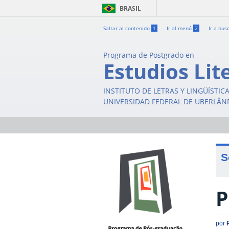
BRASIL
Saltar al contenido
1
Ir al menú
2
Ir a bus
Programa de Postgrado en
Estudios Lit
INSTITUTO DE LETRAS Y LINGÜÍSTIC
UNIVERSIDAD FEDERAL DE UBERLÂN
S
P
por