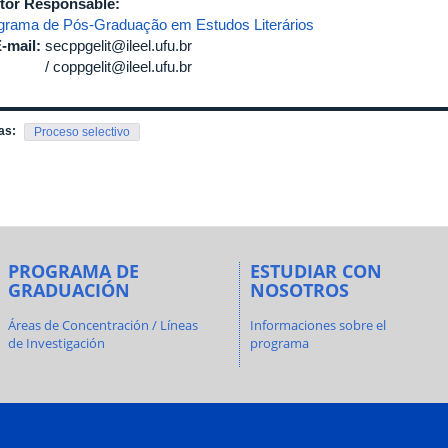
tor Responsable:
grama de Pós-Graduação em Estudos Literários
-mail:
secppgelit@ileel.ufu.br
coppgelit@ileel.ufu.br
as:
Proceso selectivo
PROGRAMA DE
ESTUDIAR CON
GRADUACIÓN
NOSOTROS
Áreas de Concentración / Líneas
Informaciones sobre el
de Investigación
programa