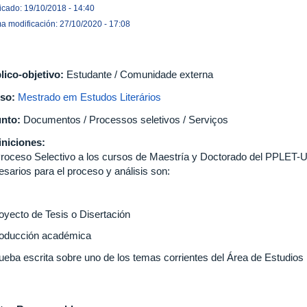
icado: 19/10/2018 - 14:40
ma modificación: 27/10/2020 - 17:08
lico-objetivo:
Estudante / Comunidade externa
so:
Mestrado em Estudos Literários
nto:
Documentos / Processos seletivos / Serviços
iniciones:
Proceso Selectivo a los cursos de Maestría y Doctorado del PPLET
esarios para el proceso y análisis son:
royecto de Tesis o Disertación
roducción académica
ueba escrita sobre uno de los temas corrientes del Área de Estudios 