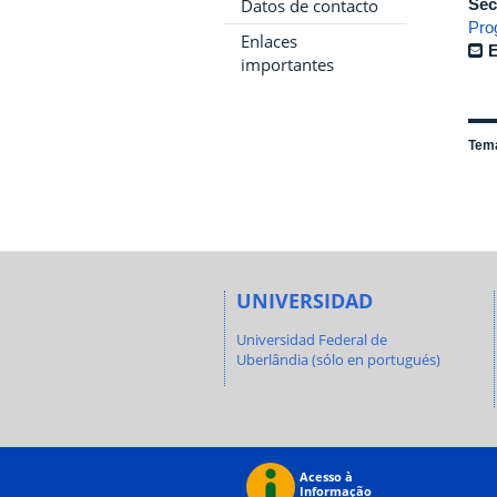
Datos de contacto
Sec
Pro
Enlaces
E
importantes
Tem
UNIVERSIDAD
Universidad Federal de
Uberlândia (sólo en portugués)