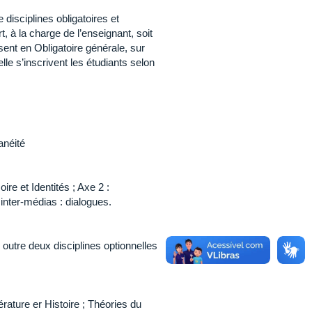
disciplines obligatoires et
t, à la charge de l’enseignant, soit
sent en Obligatoire générale, sur
elle s’inscrivent les étudiants selon
anéité
re et Identités ; Axe 2 :
et inter-médias : dialogues.
outre deux disciplines optionnelles
e.
rature er Histoire ; Théories du