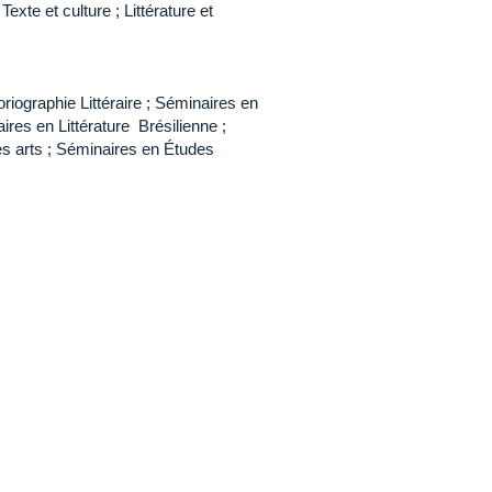
Texte et culture ; Littérature et
oriographie Littéraire ; Séminaires en
res en Littérature Brésilienne ;
res arts ; Séminaires en Études