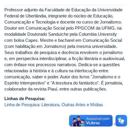
Professor adjunto da Faculdade de Educação da Universidade
Federal de Uberlândia, integrante do núcleo de Educação,
Comunicação e Tecnologia e docente no curso de Jornalismo.
Doutor em Comunicação Social pelo PPGCOM da UFMG, na
modalidade Doutorado Sanduíche pela Columbia University
com bolsa Capes. Mestre e bacharel em Comunicação Social
(com habilitação em Jornalismo) pela mesma universidade.
Seus trabalhos de pesquisa e docência envolvem o jornalismo
e, em perspectiva interdisciplinar, a ficção literária e audiovisual,
com ênfase nos processos narrativos. Dedica-se a questões
relacionadas à história e à cultura na interlocução entre
comunicação, saber e poder. Autor dos livros "Jornalismo e o
Espírito Intempestivo" e "A tessitura do fantástico". É jornalista,
colaborador da revista Piauí, entre outras publicações.
Linhas de Pesquisa:
Linha de Pesquisa: Literatura, Outras Artes e Mídias
Voltar para o topo