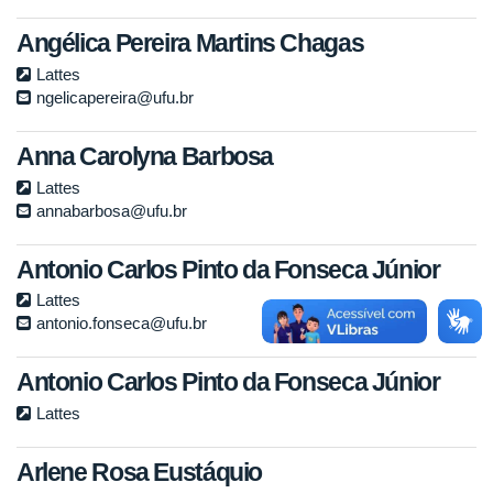
Angélica Pereira Martins Chagas
Lattes
ngelicapereira@ufu.br
Anna Carolyna Barbosa
Lattes
annabarbosa@ufu.br
Antonio Carlos Pinto da Fonseca Júnior
Lattes
antonio.fonseca@ufu.br
Antonio Carlos Pinto da Fonseca Júnior
Lattes
Arlene Rosa Eustáquio