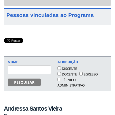
navigat
Pessoas vinculadas ao Programa
NOME
ATRIBUIÇÃO
DISCENTE
DOCENTE
EGRESSO
TÉCNICO
PESQUISAR
ADMINISTRATIVO
Andressa Santos Vieira