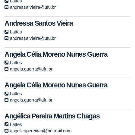
Lattes
andressa.vieira@ufu.br
Andressa Santos Vieira
Lattes
andressa.vieira@ufu.br
Angela Célia Moreno Nunes Guerra
Lattes
angela.guerra@ufu.br
Angela Célia Moreno Nunes Guerra
Lattes
angela.guerra@ufu.br
Angélica Pereira Martins Chagas
Lattes
angelicapereiiraa@hotmail.com