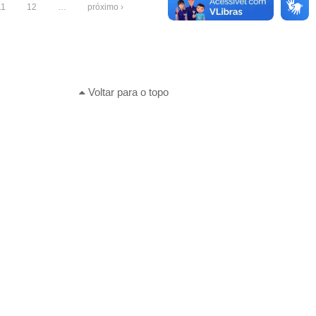
11
12
…
próximo ›
Voltar para o topo