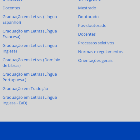
Docentes
Mestrado
Graduação em Letras (Língua
Doutorado
Espanhol)
Pós-doutorado
Graduação em Letras (Língua
Docentes
Francesa)
Processos seletivos
Graduação em Letras (Língua
Inglesa)
Normas e regulamentos
Graduação em Letras (Domínio
Orientações gerais
de Libras)
Graduação em Letras (Língua
Portuguesa )
Graduação em Tradução
Graduação em Letras (Língua
Inglesa - EaD)