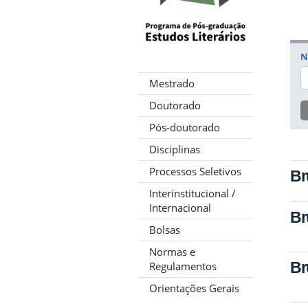
N
Mestrado
Doutorado
Pós-doutorado
Disciplinas
Processos Seletivos
Br
Interinstitucional /
Internacional
Br
Bolsas
Normas e
Br
Regulamentos
Orientações Gerais