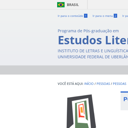
BRASIL
Ir para o conteúdo
1
Ir para o menu
2
Ir p
Programa de Pós-graduação em
Estudos Lite
INSTITUTO DE LETRAS E LINGUÍSTIC
UNIVERSIDADE FEDERAL DE UBERLÂ
INÍCIO
/
PESSOAS
/
PESSOAS
P