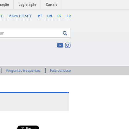
mação
Legislação
Canais
TE
MAPA DO SITE
PT
EN
ES
FR
Perguntas frequentes
Fale conosco