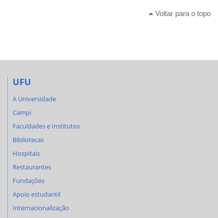
Voltar para o topo
UFU
A Universidade
Campi
Faculdades e Institutos
Bibliotecas
Hospitais
Restaurantes
Fundações
Apoio estudantil
Internacionalização