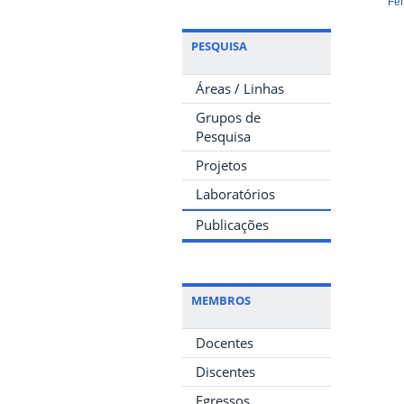
Fer
PESQUISA
Áreas / Linhas
Grupos de
Pesquisa
Projetos
Laboratórios
Publicações
MEMBROS
Docentes
Discentes
Egressos