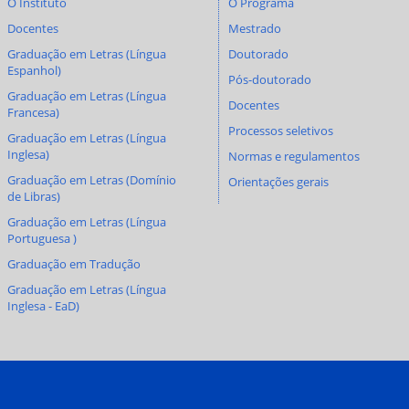
O Instituto
O Programa
Docentes
Mestrado
Graduação em Letras (Língua
Doutorado
Espanhol)
Pós-doutorado
Graduação em Letras (Língua
Docentes
Francesa)
Processos seletivos
Graduação em Letras (Língua
Inglesa)
Normas e regulamentos
Graduação em Letras (Domínio
Orientações gerais
de Libras)
Graduação em Letras (Língua
Portuguesa )
Graduação em Tradução
Graduação em Letras (Língua
Inglesa - EaD)