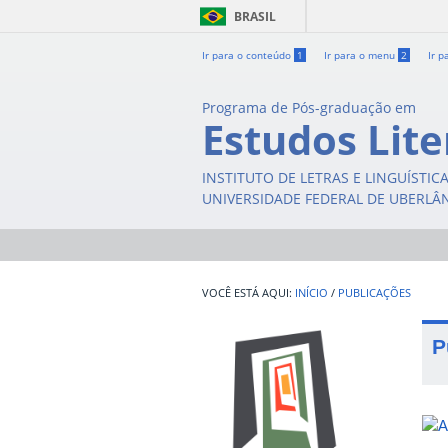
BRASIL
Ir para o conteúdo
1
Ir para o menu
2
Ir p
Programa de Pós-graduação em
Estudos Lite
INSTITUTO DE LETRAS E LINGUÍSTIC
UNIVERSIDADE FEDERAL DE UBERLÂ
INÍCIO
/
PUBLICAÇÕES
P