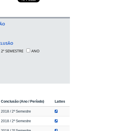
SÃO
CLUSÃO
2º SEMESTRE
ANO
Conclusão (Ano / Período)
Lattes
2018
/ 2º Semestre
2018
/ 2º Semestre
2018
/ 2º Semestre