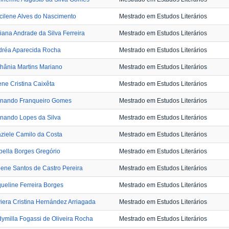
cilene Alves do Nascimento
Mestrado em Estudos Literários
iana Andrade da Silva Ferreira
Mestrado em Estudos Literários
dréa Aparecida Rocha
Mestrado em Estudos Literários
hânia Martins Mariano
Mestrado em Estudos Literários
ene Cristina Caixêta
Mestrado em Estudos Literários
rnando Franqueiro Gomes
Mestrado em Estudos Literários
nando Lopes da Silva
Mestrado em Estudos Literários
ziele Camilo da Costa
Mestrado em Estudos Literários
bella Borges Gregório
Mestrado em Estudos Literários
liene Santos de Castro Pereira
Mestrado em Estudos Literários
ueline Ferreira Borges
Mestrado em Estudos Literários
iera Cristina Hernández Arriagada
Mestrado em Estudos Literários
ymilla Fogassi de Oliveira Rocha
Mestrado em Estudos Literários