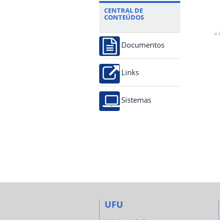
CENTRAL DE
CONTEÚDOS
« 
Documentos
Links
Sistemas
UFU