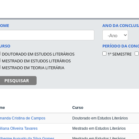
OME
ANO DA CONCLU
ANO
URSO
PERÍODO DA CON
DOUTORADO EM ESTUDOS LITERÁRIOS
1º SEMESTRE
MESTRADO EM ESTUDOS LITERÁRIOS
MESTRADO EM TEORIA LITERÁRIA
PESQUISAR
me
Curso
rnanda Cristina de Campos
Doutorado em Estudos Literários
liana Oliveira Tavares
Mestrado em Estudos Literários
ilherme Augusto da Silva Gomes
Mestrado em Estudos Literários