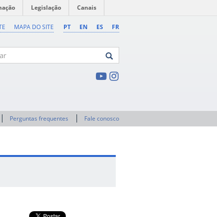
mação
Legislação
Canais
TE
MAPA DO SITE
PT
EN
ES
FR
Perguntas frequentes
Fale conosco