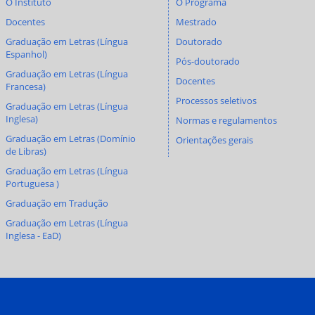
O Instituto
O Programa
Docentes
Mestrado
Graduação em Letras (Língua
Doutorado
Espanhol)
Pós-doutorado
Graduação em Letras (Língua
Docentes
Francesa)
Processos seletivos
Graduação em Letras (Língua
Inglesa)
Normas e regulamentos
Graduação em Letras (Domínio
Orientações gerais
de Libras)
Graduação em Letras (Língua
Portuguesa )
Graduação em Tradução
Graduação em Letras (Língua
Inglesa - EaD)