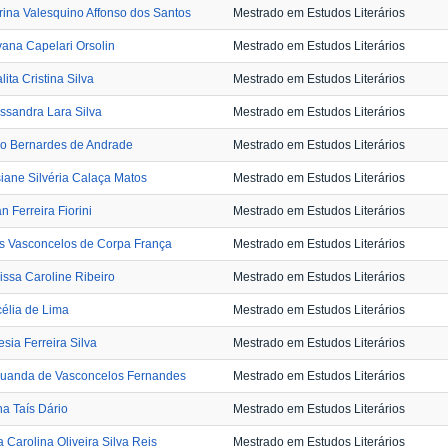
ina Valesquino Affonso dos Santos
Mestrado em Estudos Literários
vana Capelari Orsolin
Mestrado em Estudos Literários
lita Cristina Silva
Mestrado em Estudos Literários
ssandra Lara Silva
Mestrado em Estudos Literários
io Bernardes de Andrade
Mestrado em Estudos Literários
iane Silvéria Calaça Matos
Mestrado em Estudos Literários
n Ferreira Fiorini
Mestrado em Estudos Literários
s Vasconcelos de Corpa França
Mestrado em Estudos Literários
issa Caroline Ribeiro
Mestrado em Estudos Literários
élia de Lima
Mestrado em Estudos Literários
sia Ferreira Silva
Mestrado em Estudos Literários
auanda de Vasconcelos Fernandes
Mestrado em Estudos Literários
na Taís Dário
Mestrado em Estudos Literários
 Carolina Oliveira Silva Reis
Mestrado em Estudos Literários