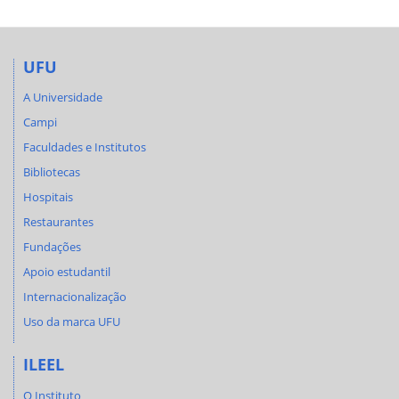
UFU
A Universidade
Campi
Faculdades e Institutos
Bibliotecas
Hospitais
Restaurantes
Fundações
Apoio estudantil
Internacionalização
Uso da marca UFU
ILEEL
O Instituto