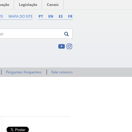
mação
Legislação
Canais
TE
MAPA DO SITE
PT
EN
ES
FR
Perguntas frequentes
Fale conosco