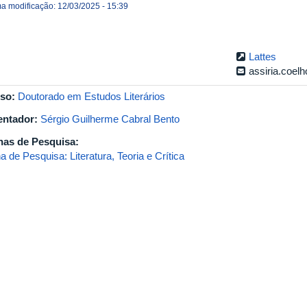
ma modificação: 12/03/2025 - 15:39
Lattes
assiria.coel
so:
Doutorado em Estudos Literários
entador:
Sérgio Guilherme Cabral Bento
has de Pesquisa:
a de Pesquisa: Literatura, Teoria e Crítica