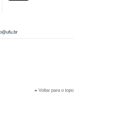
ho@ufu.br
Voltar para o topo