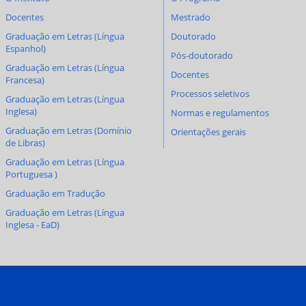
Docentes
Mestrado
Graduação em Letras (Língua
Doutorado
Espanhol)
Pós-doutorado
Graduação em Letras (Língua
Docentes
Francesa)
Processos seletivos
Graduação em Letras (Língua
Inglesa)
Normas e regulamentos
Graduação em Letras (Domínio
Orientações gerais
de Libras)
Graduação em Letras (Língua
Portuguesa )
Graduação em Tradução
Graduação em Letras (Língua
Inglesa - EaD)