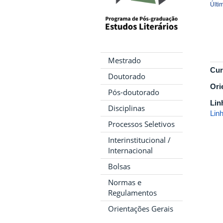
Últi
Mestrado
Cur
Doutorado
Ori
Pós-doutorado
Lin
Disciplinas
Linh
Processos Seletivos
Interinstitucional /
Internacional
Bolsas
Normas e
Regulamentos
Orientações Gerais