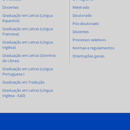
Docentes
Mestrado
Graduação em Letras (Língua
Doutorado
Espanhol)
Pós-doutorado
Graduação em Letras (Língua
Docentes
Francesa)
Processos seletivos
Graduação em Letras (Língua
Inglesa)
Normas e regulamentos
Graduação em Letras (Domínio
Orientações gerais
de Libras)
Graduação em Letras (Língua
Portuguesa )
Graduação em Tradução
Graduação em Letras (Língua
Inglesa - EaD)