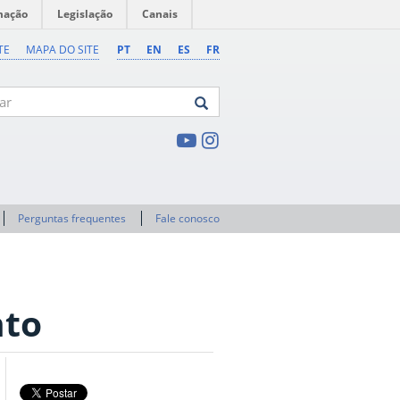
mação
Legislação
Canais
TE
MAPA DO SITE
PT
EN
ES
FR
Perguntas frequentes
Fale conosco
nto