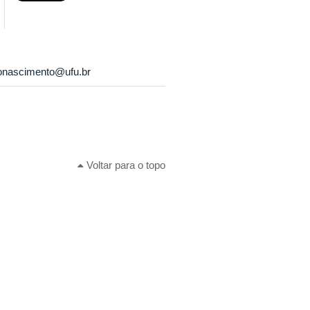
onascimento@ufu.br
Voltar para o topo