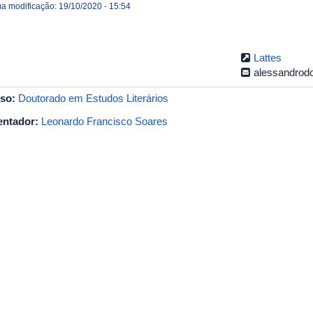
ma modificação: 19/10/2020 - 15:54
Lattes
alessandrod
so:
Doutorado em Estudos Literários
entador:
Leonardo Francisco Soares