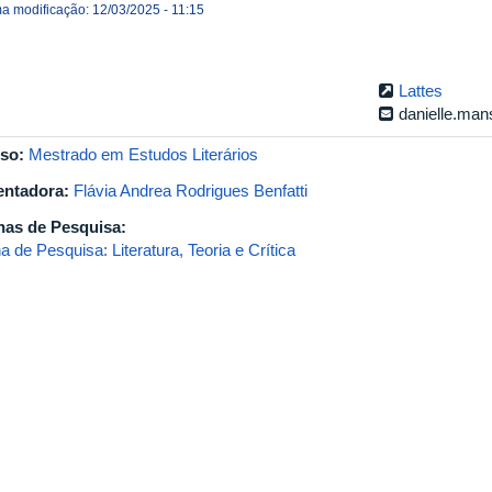
ma modificação: 12/03/2025 - 11:15
Lattes
danielle.man
so:
Mestrado em Estudos Literários
entadora:
Flávia Andrea Rodrigues Benfatti
has de Pesquisa:
a de Pesquisa: Literatura, Teoria e Crítica