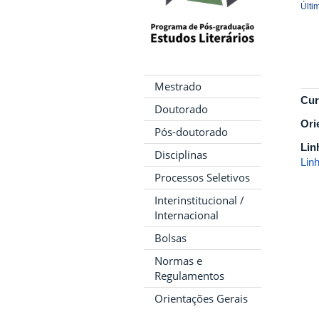
Últi
Mestrado
Cur
Doutorado
Ori
Pós-doutorado
Lin
Disciplinas
Linh
Processos Seletivos
Interinstitucional /
Internacional
Bolsas
Normas e
Regulamentos
Orientações Gerais