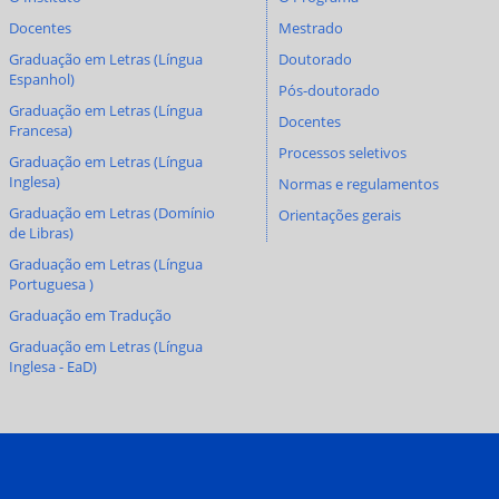
Docentes
Mestrado
Graduação em Letras (Língua
Doutorado
Espanhol)
Pós-doutorado
Graduação em Letras (Língua
Docentes
Francesa)
Processos seletivos
Graduação em Letras (Língua
Inglesa)
Normas e regulamentos
Graduação em Letras (Domínio
Orientações gerais
de Libras)
Graduação em Letras (Língua
Portuguesa )
Graduação em Tradução
Graduação em Letras (Língua
Inglesa - EaD)