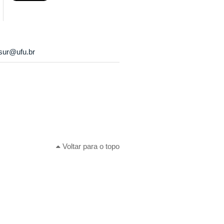
sur@ufu.br
Voltar para o topo