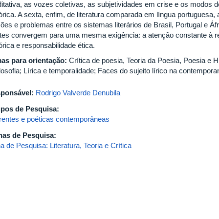
itativa, as vozes coletivas, as subjetividades em crise e os modos d
tórica. A sexta, enfim, de literatura comparada em língua portuguesa
ões e problemas entre os sistemas literários de Brasil, Portugal e Á
ntes convergem para uma mesma exigência: a atenção constante à re
órica e responsabilidade ética.
as para orientação:
Crítica de poesia, Teoria da Poesia, Poesia e 
losofia; Lírica e temporalidade; Faces do sujeito lírico na contempor
ponsável:
Rodrigo Valverde Denubila
pos de Pesquisa:
rentes e poéticas contemporâneas
has de Pesquisa:
a de Pesquisa: Literatura, Teoria e Crítica