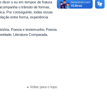
e dizer o eu em tempos de fratura
, acompanha o trânsito de formas,
frica. Por conseguinte, todas essas
lação entre forma, experiência
História, Poesia e testemunho; Poesia
aneidade; Literatura Comparada.
Voltar para o topo