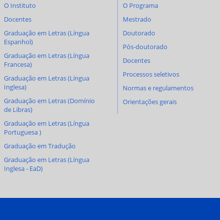
O Instituto
O Programa
Docentes
Mestrado
Graduação em Letras (Língua
Doutorado
Espanhol)
Pós-doutorado
Graduação em Letras (Língua
Docentes
Francesa)
Processos seletivos
Graduação em Letras (Língua
Inglesa)
Normas e regulamentos
Graduação em Letras (Domínio
Orientações gerais
de Libras)
Graduação em Letras (Língua
Portuguesa )
Graduação em Tradução
Graduação em Letras (Língua
Inglesa - EaD)