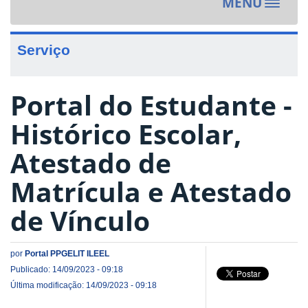
MENU
Toggle
navigat
Serviço
Portal do Estudante -
Histórico Escolar,
Atestado de
Matrícula e Atestado
de Vínculo
por
Portal PPGELIT ILEEL
Publicado: 14/09/2023 - 09:18
Última modificação: 14/09/2023 - 09:18