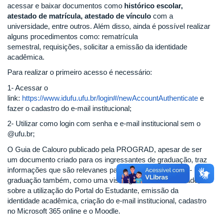
acessar e baixar documentos como
histórico escolar,
atestado de matrícula, atestado de vínculo
com a
universidade, entre outros. Além disso, ainda é possível realizar
alguns procedimentos como: rematrícula
semestral, requisições, solicitar a emissão da identidade
acadêmica.
Para realizar o primeiro acesso é necessário:
1- Acessar o
link:
https://www.idufu.ufu.br/login#/newAccountAuthenticate
e
fazer o cadastro do e-mail institucional;
2- Utilizar como login com senha e e-mail institucional sem o
@ufu.br;
O Guia de Calouro publicado pela PROGRAD, apesar de ser
um documento criado para os ingressantes de graduação, traz
informações que são relevanes para os discentes de pós-
graduação também, como uma visão geral da Universidade,
sobre a utilização do Portal do Estudante, emissão da
identidade acadêmica, criação do e-mail institucional, cadastro
no Microsoft 365 online e o Moodle.