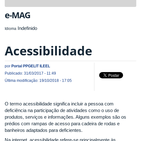
navigat
e-MAG
Indefinido
Idioma
Acessibilidade
por
Portal PPGELIT ILEEL
Publicado: 31/03/2017 - 11:49
Última modificação: 19/10/2018 - 17:05
O termo acessibilidade significa incluir a pessoa com
deficiência na participação de atividades como o uso de
produtos, serviços e informações. Alguns exemplos são os
prédios com rampas de acesso para cadeira de rodas e
banheiros adaptados para deficientes.
Na internet, acessibilidade refere-se principalmente às