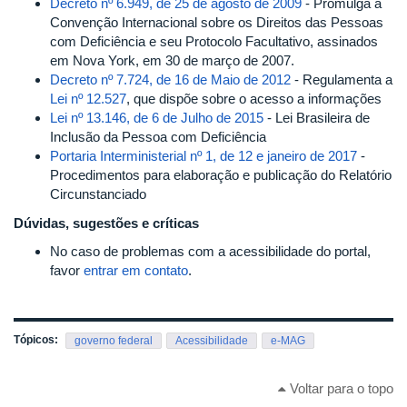
Decreto nº 6.949, de 25 de agosto de 2009
- Promulga a
Convenção Internacional sobre os Direitos das Pessoas
com Deficiência e seu Protocolo Facultativo, assinados
em Nova York, em 30 de março de 2007.
Decreto nº 7.724, de 16 de Maio de 2012
- Regulamenta a
Lei nº 12.527
, que dispõe sobre o acesso a informações
Lei nº 13.146, de 6 de Julho de 2015
- Lei Brasileira de
Inclusão da Pessoa com Deficiência
Portaria Interministerial nº 1, de 12 e janeiro de 2017
-
Procedimentos para elaboração e publicação do Relatório
Circunstanciado
Dúvidas, sugestões e críticas
No caso de problemas com a acessibilidade do portal,
favor
entrar em contato
.
Tópicos:
governo federal
Acessibilidade
e-MAG
Voltar para o topo