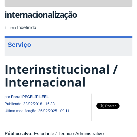
navigat
internacionalização
Indefinido
Idioma
Serviço
Interinstitucional /
Internacional
por
Portal PPGELIT ILEEL
Publicado: 22/02/2018 - 15:33
Última modificação: 26/02/2025 - 09:11
Público-alvo:
Estudante / Técnico-Administrativo