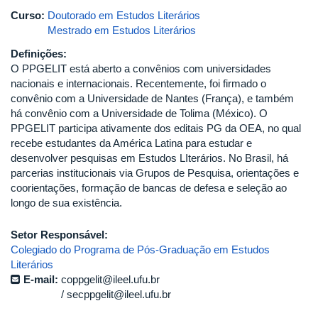
Curso:
Doutorado em Estudos Literários
Mestrado em Estudos Literários
Definições:
O PPGELIT está aberto a convênios com universidades
nacionais e internacionais. Recentemente, foi firmado o
convênio com a Universidade de Nantes (França), e também
há convênio com a Universidade de Tolima (México). O
PPGELIT participa ativamente dos editais PG da OEA, no qual
recebe estudantes da América Latina para estudar e
desenvolver pesquisas em Estudos LIterários. No Brasil, há
parcerias institucionais via Grupos de Pesquisa, orientações e
coorientações, formação de bancas de defesa e seleção ao
longo de sua existência.
Setor Responsável:
Colegiado do Programa de Pós-Graduação em Estudos
Literários
E-mail:
coppgelit@ileel.ufu.br
secppgelit@ileel.ufu.br