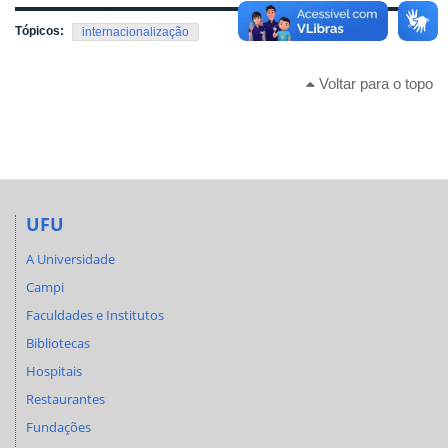
Tópicos:
internacionalização
Voltar para o topo
UFU
A Universidade
Campi
Faculdades e Institutos
Bibliotecas
Hospitais
Restaurantes
Fundações