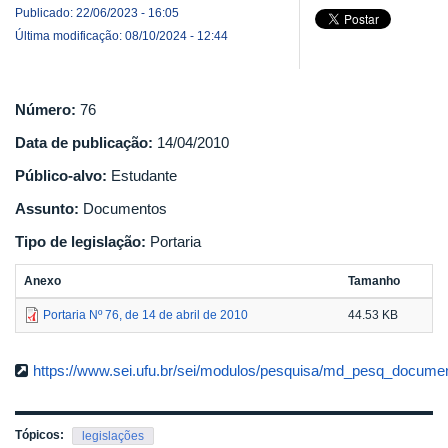
Publicado: 22/06/2023 - 16:05
Última modificação: 08/10/2024 - 12:44
Número:
76
Data de publicação:
14/04/2010
Público-alvo:
Estudante
Assunto:
Documentos
Tipo de legislação:
Portaria
Anexo
Tamanho
Portaria Nº 76, de 14 de abril de 2010
44.53 KB
https://www.sei.ufu.br/sei/modulos/pesquisa/md_pesq_documen
Tópicos:
legislações