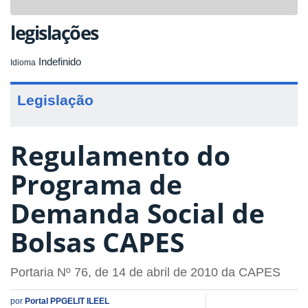
navigat
legislações
Indefinido
Idioma
Legislação
Regulamento do
Programa de
Demanda Social de
Bolsas CAPES
Portaria Nº 76, de 14 de abril de 2010 da CAPES
por
Portal PPGELIT ILEEL