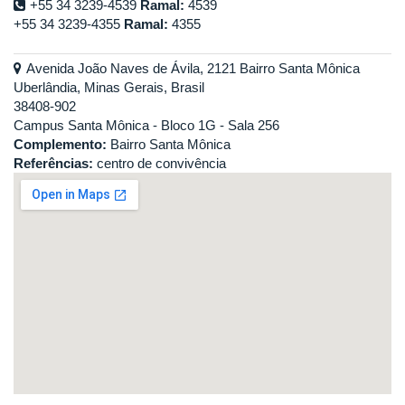
+55 34 3239-4539
Ramal:
4539
+55 34 3239-4355
Ramal:
4355
Avenida João Naves de Ávila, 2121 Bairro Santa Mônica
Uberlândia, Minas Gerais, Brasil
38408-902
Campus Santa Mônica - Bloco 1G - Sala 256
Complemento:
Bairro Santa Mônica
Referências:
centro de convivência