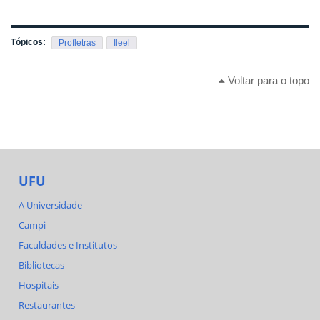
Tópicos:
Profletras
Ileel
Voltar para o topo
UFU
A Universidade
Campi
Faculdades e Institutos
Bibliotecas
Hospitais
Restaurantes