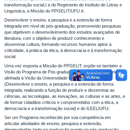
transformação social.) e do Regimento do Instituto de Letras e
Linguística, a Missão do PPGELIT/UFU é:
Desenvolver o ensino, a pesquisa e a extensão de forma
integrada em nível de pós-graduação, promovendo pesquisas
que objetivem o desenvolvimento dos estudos avançados de
literatura, com o objetivo de produzir conhecimento e
disseminar cultura, formando recursos humanos aptos à
criticidade, à prática da ética, à democracia e à transformação
social.
Uma vez exposta a Missão do PPGELIT, expõe-se também a
Visão do Programa de Pós-graduação em Estudos Literários,
alinhada à Visão da Universidade Federal de Uberlândia
(Desenvolver o ensino, a pesquisa e a extensão de forma
integrada, realizando a função de produzir e disseminar as
ciências, as tecnologias, as inovações, as culturas e as artes, e
de formar cidadãos críticos e comprometidos com a ética, a
democracia e a transformação social) e do ILEEL/UFU:
Ser um Programa reconhecido por sua competência em
articular atividades de ensino, pesquisa e extensão,
desenvolvidas tanto na graduação quanto na pós-graduação,