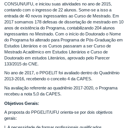
CONSUN/UFU, e iniciou suas atividades no ano de 2015,
contando com o ingresso de 22 alunos. Some-se a isso a
entrada de 40 novos ingressantes ao Curso de Mestrado. Em
2017 somamos 178 defesas de dissertação de mestrado em 10
anos de existência do Programa, contabilizando 204 alunos
ingressantes no Mestrado. Com o início do Doutorado o Nome
do Programa foi alterado para Programa de Pós-Graduação em
Estudos Literários e os Cursos passaram a ser Curso de
Mestrado Acadêmico em Estudos Literários e Curso de
Doutorado em estudos Literários, aprovado pelo Parecer
133/2015 do CNE.
No ano de 2017, o PPGELIT foi avaliado dentro do Quadriênio
2013-2016, recebendo o conceito 4 da CAPES.
Na avaliação referente ao quadriênio 2017-2020, o Programa
recebeu a nota 5,0 da CAPES.
Objetivos Gerais:
A proposta do PPGELIT/UFU orienta-se por dois objetivos
gerais:
I. A necessidade de formar profissionais qualificados