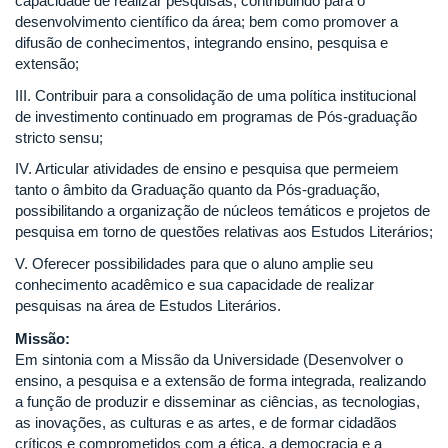
capacidade de realizar pesquisas, contribuindo para o
desenvolvimento científico da área; bem como promover a
difusão de conhecimentos, integrando ensino, pesquisa e
extensão;
III. Contribuir para a consolidação de uma política institucional
de investimento continuado em programas de Pós-graduação
stricto sensu;
IV. Articular atividades de ensino e pesquisa que permeiem
tanto o âmbito da Graduação quanto da Pós-graduação,
possibilitando a organização de núcleos temáticos e projetos de
pesquisa em torno de questões relativas aos Estudos Literários;
V. Oferecer possibilidades para que o aluno amplie seu
conhecimento acadêmico e sua capacidade de realizar
pesquisas na área de Estudos Literários.
Missão:
Em sintonia com a Missão da Universidade (Desenvolver o
ensino, a pesquisa e a extensão de forma integrada, realizando
a função de produzir e disseminar as ciências, as tecnologias,
as inovações, as culturas e as artes, e de formar cidadãos
críticos e comprometidos com a ética, a democracia e a