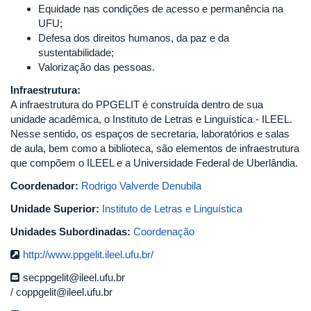
Equidade nas condições de acesso e permanência na
UFU;
Defesa dos direitos humanos, da paz e da
sustentabilidade;
Valorização das pessoas.
Infraestrutura:
A infraestrutura do PPGELIT é construída dentro de sua
unidade acadêmica, o Instituto de Letras e Linguística - ILEEL.
Nesse sentido, os espaços de secretaria, laboratórios e salas
de aula, bem como a biblioteca, são elementos de infraestrutura
que compõem o ILEEL e a Universidade Federal de Uberlândia.
Coordenador:
Rodrigo Valverde Denubila
Unidade Superior:
Instituto de Letras e Linguística
Unidades Subordinadas:
Coordenação
http://www.ppgelit.ileel.ufu.br/
secppgelit@ileel.ufu.br
coppgelit@ileel.ufu.br