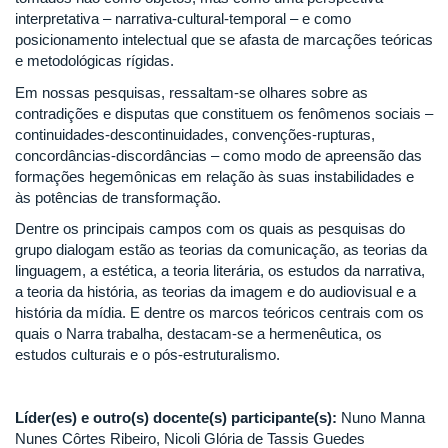
interpretativa – narrativa-cultural-temporal – e como
posicionamento intelectual que se afasta de marcações teóricas
e metodológicas rígidas.
Em nossas pesquisas, ressaltam-se olhares sobre as
contradições e disputas que constituem os fenômenos sociais –
continuidades-descontinuidades, convenções-rupturas,
concordâncias-discordâncias – como modo de apreensão das
formações hegemônicas em relação às suas instabilidades e
às potências de transformação.
Dentre os principais campos com os quais as pesquisas do
grupo dialogam estão as teorias da comunicação, as teorias da
linguagem, a estética, a teoria literária, os estudos da narrativa,
a teoria da história, as teorias da imagem e do audiovisual e a
história da mídia. E dentre os marcos teóricos centrais com os
quais o Narra trabalha, destacam-se a hermenêutica, os
estudos culturais e o pós-estruturalismo.
Líder(es) e outro(s) docente(s) participante(s):
Nuno Manna
Nunes Côrtes Ribeiro, Nicoli Glória de Tassis Guedes