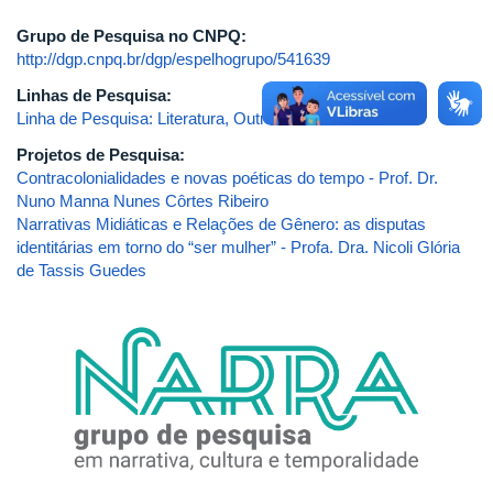
Grupo de Pesquisa no CNPQ:
http://dgp.cnpq.br/dgp/espelhogrupo/541639
Linhas de Pesquisa:
Linha de Pesquisa: Literatura, Outras Artes e Mídias
Projetos de Pesquisa:
Contracolonialidades e novas poéticas do tempo - Prof. Dr.
Nuno Manna Nunes Côrtes Ribeiro
Narrativas Midiáticas e Relações de Gênero: as disputas
identitárias em torno do “ser mulher” - Profa. Dra. Nicoli Glória
de Tassis Guedes