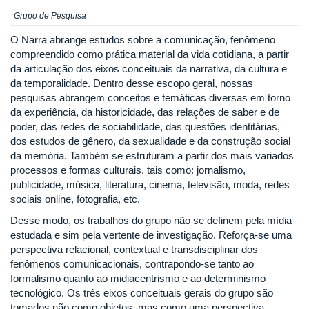
Grupo de Pesquisa
O Narra abrange estudos sobre a comunicação, fenômeno
compreendido como prática material da vida cotidiana, a partir
da articulação dos eixos conceituais da narrativa, da cultura e
da temporalidade. Dentro desse escopo geral, nossas
pesquisas abrangem conceitos e temáticas diversas em torno
da experiência, da historicidade, das relações de saber e de
poder, das redes de sociabilidade, das questões identitárias,
dos estudos de gênero, da sexualidade e da construção social
da memória. Também se estruturam a partir dos mais variados
processos e formas culturais, tais como: jornalismo,
publicidade, música, literatura, cinema, televisão, moda, redes
sociais online, fotografia, etc.
Desse modo, os trabalhos do grupo não se definem pela mídia
estudada e sim pela vertente de investigação. Reforça-se uma
perspectiva relacional, contextual e transdisciplinar dos
fenômenos comunicacionais, contrapondo-se tanto ao
formalismo quanto ao midiacentrismo e ao determinismo
tecnológico. Os três eixos conceituais gerais do grupo são
tomados não como objetos, mas como uma perspectiva