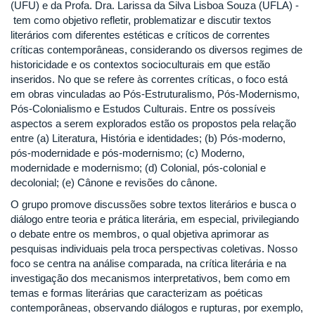
(UFU) e da Profa. Dra. Larissa da Silva Lisboa Souza (UFLA) -
tem como objetivo refletir, problematizar e discutir textos
literários com diferentes estéticas e críticos de correntes
críticas contemporâneas, considerando os diversos regimes de
historicidade e os contextos socioculturais em que estão
inseridos. No que se refere às correntes críticas, o foco está
em obras vinculadas ao Pós-Estruturalismo, Pós-Modernismo,
Pós-Colonialismo e Estudos Culturais. Entre os possíveis
aspectos a serem explorados estão os propostos pela relação
entre (a) Literatura, História e identidades; (b) Pós-moderno,
pós-modernidade e pós-modernismo; (c) Moderno,
modernidade e modernismo; (d) Colonial, pós-colonial e
decolonial; (e) Cânone e revisões do cânone.
O grupo promove discussões sobre textos literários e busca o
diálogo entre teoria e prática literária, em especial, privilegiando
o debate entre os membros, o qual objetiva aprimorar as
pesquisas individuais pela troca perspectivas coletivas. Nosso
foco se centra na análise comparada, na crítica literária e na
investigação dos mecanismos interpretativos, bem como em
temas e formas literárias que caracterizam as poéticas
contemporâneas, observando diálogos e rupturas, por exemplo,