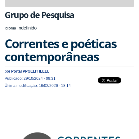
navigat
Grupo de Pesquisa
Indefinido
Idioma
Correntes e poéticas
contemporâneas
por
Portal PPGELIT ILEEL
Publicado: 29/10/2024 - 09:31
Última modificação: 16/02/2026 - 18:14