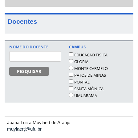
navigat
Docentes
NOME DO DOCENTE
CAMPUS
EDUCAÇÃO FÍSICA
GLÓRIA
MONTE CARMELO
PESQUISAR
PATOS DE MINAS
PONTAL
SANTA MÔNICA
UMUARAMA
Joana Luiza Muylaert de Araújo
muylaertj@ufu.br