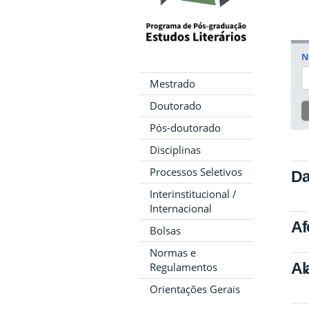
N
Mestrado
Doutorado
Pós-doutorado
Disciplinas
Processos Seletivos
Da
Interinstitucional /
Internacional
Af
Bolsas
Normas e
Al
Regulamentos
Orientações Gerais