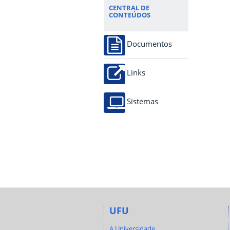
CENTRAL DE
CONTEÚDOS
Documentos
Links
Sistemas
UFU
A Universidade