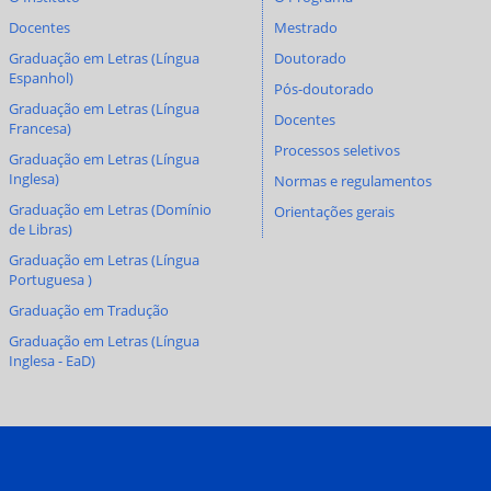
Docentes
Mestrado
Graduação em Letras (Língua
Doutorado
Espanhol)
Pós-doutorado
Graduação em Letras (Língua
Docentes
Francesa)
Processos seletivos
Graduação em Letras (Língua
Inglesa)
Normas e regulamentos
Graduação em Letras (Domínio
Orientações gerais
de Libras)
Graduação em Letras (Língua
Portuguesa )
Graduação em Tradução
Graduação em Letras (Língua
Inglesa - EaD)