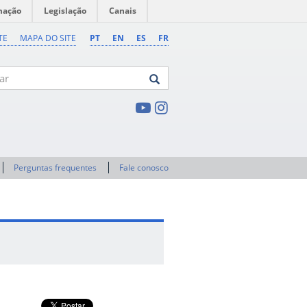
mação
Legislação
Canais
TE
MAPA DO SITE
PT
EN
ES
FR
Perguntas frequentes
Fale conosco